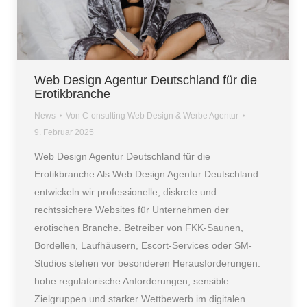
Web Design Agentur Deutschland für die
Erotikbranche
News
Von
C-onsulting Web Design & Werbe Agentur
9. Februar 2025
Web Design Agentur Deutschland für die
Erotikbranche Als Web Design Agentur Deutschland
entwickeln wir professionelle, diskrete und
rechtssichere Websites für Unternehmen der
erotischen Branche. Betreiber von FKK-Saunen,
Bordellen, Laufhäusern, Escort-Services oder SM-
Studios stehen vor besonderen Herausforderungen:
hohe regulatorische Anforderungen, sensible
Zielgruppen und starker Wettbewerb im digitalen