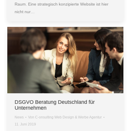
Raum. Eine strategisch konzipierte Website ist hier
nicht nur…
DSGVO Beratung Deutschland für
Unternehmen
News
Von
C-onsulting Web Design & Werbe Agentur
11. Juni 2019