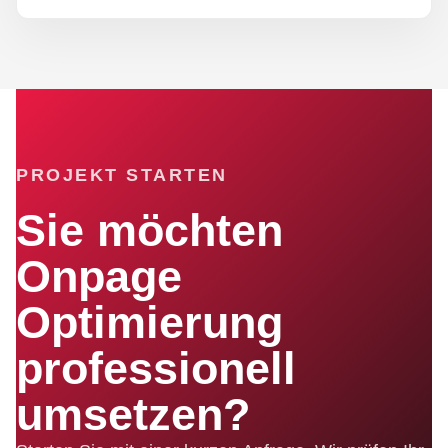
PROJEKT STARTEN
Sie möchten
Onpage
Optimierung
professionell
umsetzen?