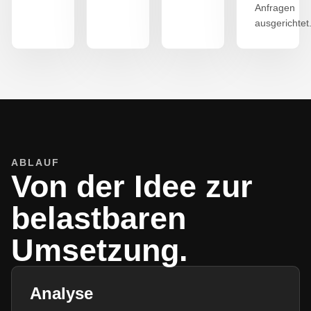
Anfragen
ausgerichtet
ABLAUF
Von der Idee zur
belastbaren
Umsetzung.
Analyse