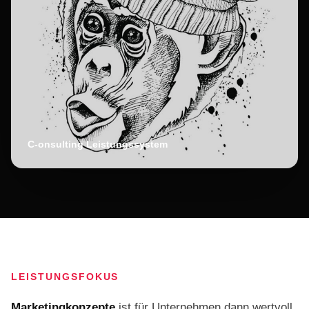
C-onsulting Leistungssystem
LEISTUNGSFOKUS
Marketingkonzepte
ist für Unternehmen dann wertvoll,