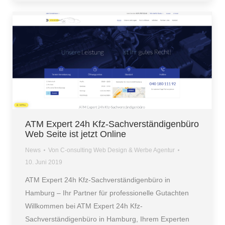
ATM Expert 24h Kfz-Sachverständigenbüro
Web Seite ist jetzt Online
News
Von
C-onsulting Web Design & Werbe Agentur
10. Juni 2019
ATM Expert 24h Kfz-Sachverständigenbüro in
Hamburg – Ihr Partner für professionelle Gutachten
Willkommen bei ATM Expert 24h Kfz-
Sachverständigenbüro in Hamburg, Ihrem Experten