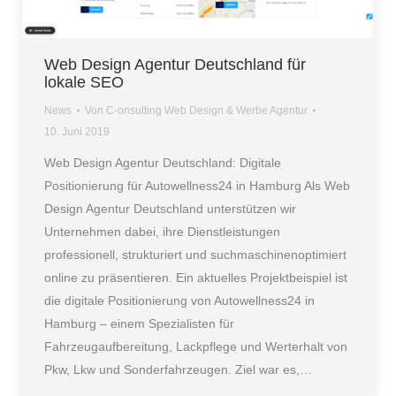
Web Design Agentur Deutschland für
lokale SEO
News
Von
C-onsulting Web Design & Werbe Agentur
10. Juni 2019
Web Design Agentur Deutschland: Digitale
Positionierung für Autowellness24 in Hamburg Als Web
Design Agentur Deutschland unterstützen wir
Unternehmen dabei, ihre Dienstleistungen
professionell, strukturiert und suchmaschinenoptimiert
online zu präsentieren. Ein aktuelles Projektbeispiel ist
die digitale Positionierung von Autowellness24 in
Hamburg – einem Spezialisten für
Fahrzeugaufbereitung, Lackpflege und Werterhalt von
Pkw, Lkw und Sonderfahrzeugen. Ziel war es,…