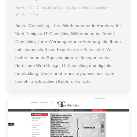
News
Von
C-onsulting Web Design & Werbe Agentur
10. Juni 2019
Amiral Consulting – Ihre Werbeagentur in Hamburg für
Web Design & IT Consulting Willkommen bei Amiral
Consulting, Ihrer Werbeagentur in Hamburg, die Ihnen
mit Leidenschaft und Expertise zur Seite steht. Wir
bieten Ihnen maßgeschneiderte Lösungen in den
Bereichen Web Design, IT Consulting und digitale
Entwicklung. Unser erfahrenes, dynamisches Team
besteht aus kreativen Köpfen, die nicht…