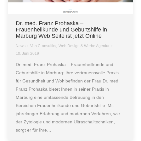
Dr. med. Franz Prohaska –
Frauenheilkunde und Geburtshilfe in
Marburg Web Seite ist jetzt Online
News
Von
C-onsulting Web Design & Werbe Agentur
10. Juni 2019
Dr. med. Franz Prohaska – Frauenheilkunde und
Geburtshilfe in Marburg: Ihre vertrauensvolle Praxis
für Gesundheit und Wohlbefinden der Frau Dr. med.
Franz Prohaska bietet Ihnen in seiner Praxis in
Marburg eine umfassende Betreuung in den
Bereichen Frauenheilkunde und Geburtshilfe. Mit
jahrelanger Erfahrung und modernen Verfahren, wie
der Zytologie und modernen Ultraschalltechniken,
sorgt er für Ihre…