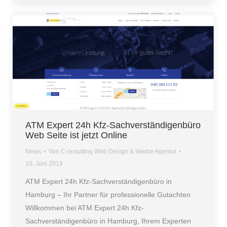
ATM Expert 24h Kfz-Sachverständigenbüro
Web Seite ist jetzt Online
News
Von
C-onsulting Web Design & Werbe Agentur
10. Juni 2019
ATM Expert 24h Kfz-Sachverständigenbüro in
Hamburg – Ihr Partner für professionelle Gutachten
Willkommen bei ATM Expert 24h Kfz-
Sachverständigenbüro in Hamburg, Ihrem Experten