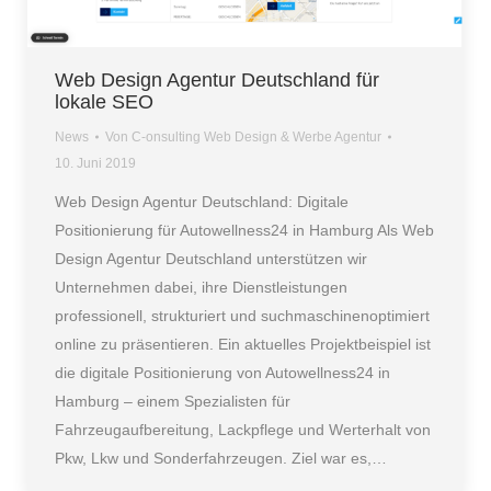
Web Design Agentur Deutschland für
lokale SEO
News
Von
C-onsulting Web Design & Werbe Agentur
10. Juni 2019
Web Design Agentur Deutschland: Digitale
Positionierung für Autowellness24 in Hamburg Als Web
Design Agentur Deutschland unterstützen wir
Unternehmen dabei, ihre Dienstleistungen
professionell, strukturiert und suchmaschinenoptimiert
online zu präsentieren. Ein aktuelles Projektbeispiel ist
die digitale Positionierung von Autowellness24 in
Hamburg – einem Spezialisten für
Fahrzeugaufbereitung, Lackpflege und Werterhalt von
Pkw, Lkw und Sonderfahrzeugen. Ziel war es,…