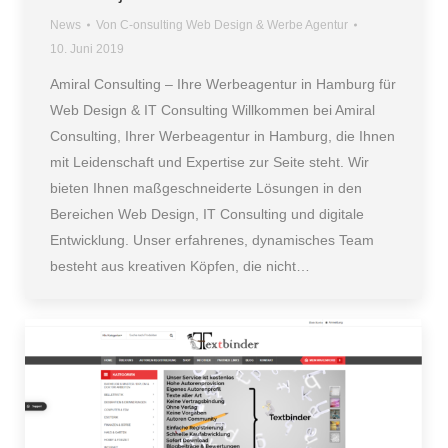
News
Von
C-onsulting Web Design & Werbe Agentur
10. Juni 2019
Amiral Consulting – Ihre Werbeagentur in Hamburg für
Web Design & IT Consulting Willkommen bei Amiral
Consulting, Ihrer Werbeagentur in Hamburg, die Ihnen
mit Leidenschaft und Expertise zur Seite steht. Wir
bieten Ihnen maßgeschneiderte Lösungen in den
Bereichen Web Design, IT Consulting und digitale
Entwicklung. Unser erfahrenes, dynamisches Team
besteht aus kreativen Köpfen, die nicht…