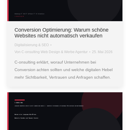
Conversion Optimierung: Warum schöne
Websites nicht automatisch verkaufen
Digitalisierung & SEO
Von
C-onsulting Web Design & Werbe Agentur
25. Mai 2026
C-onsulting erklärt, worauf Unternehmen bei
Conversion achten sollten und welche digitalen Hebel
mehr Sichtbarkeit, Vertrauen und Anfragen schaffen.