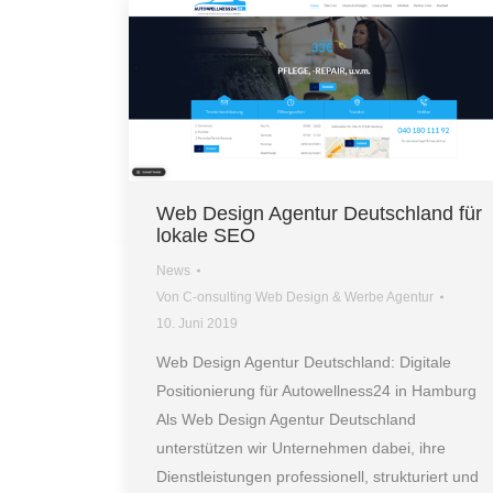
Web Design Agentur Deutschland für
lokale SEO
News
Von
C-onsulting Web Design & Werbe Agentur
10. Juni 2019
Web Design Agentur Deutschland: Digitale
Positionierung für Autowellness24 in Hamburg
Als Web Design Agentur Deutschland
unterstützen wir Unternehmen dabei, ihre
Dienstleistungen professionell, strukturiert und