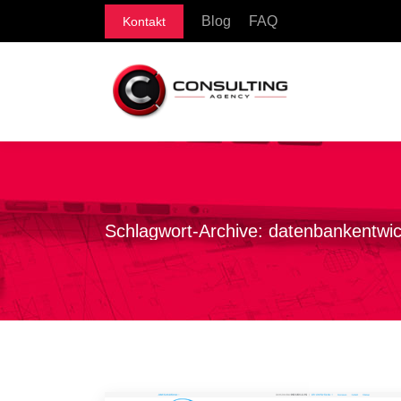
Blog
FAQ
Kontakt
Schlagwort-Archive:
datenbankentwic