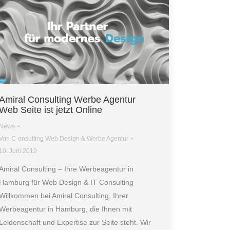
Amiral Consulting Werbe Agentur
Web Seite ist jetzt Online
News
Von
C-onsulting Web Design & Werbe Agentur
10. Juni 2019
Amiral Consulting – Ihre Werbeagentur in
Hamburg für Web Design & IT Consulting
Willkommen bei Amiral Consulting, Ihrer
Werbeagentur in Hamburg, die Ihnen mit
Leidenschaft und Expertise zur Seite steht. Wir