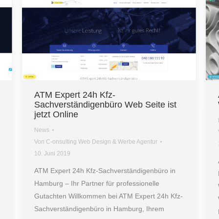
ATM Expert 24h Kfz-
Sachverständigenbüro Web Seite ist
jetzt Online
News
Von
C-onsulting Web Design & Werbe Agentur
10. Juni 2019
ATM Expert 24h Kfz-Sachverständigenbüro in
Hamburg – Ihr Partner für professionelle
Gutachten Willkommen bei ATM Expert 24h Kfz-
Sachverständigenbüro in Hamburg, Ihrem