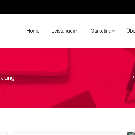
Home
Leistungen
Marketing
Übe
klung
S
S