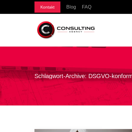
Blog
FAQ
Kontakt
Schlagwort-Archive:
DSGVO-konforme