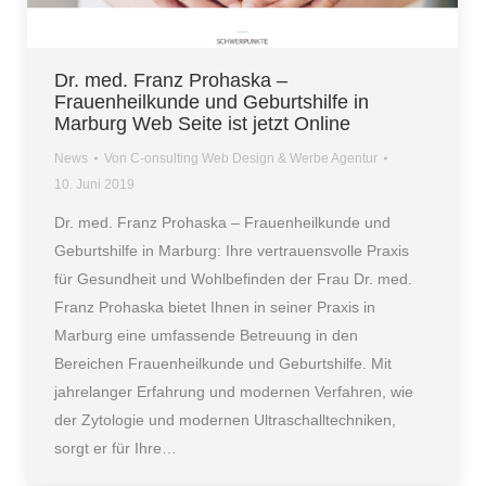
Dr. med. Franz Prohaska –
Frauenheilkunde und Geburtshilfe in
Marburg Web Seite ist jetzt Online
News
Von
C-onsulting Web Design & Werbe Agentur
10. Juni 2019
Dr. med. Franz Prohaska – Frauenheilkunde und
Geburtshilfe in Marburg: Ihre vertrauensvolle Praxis
für Gesundheit und Wohlbefinden der Frau Dr. med.
Franz Prohaska bietet Ihnen in seiner Praxis in
Marburg eine umfassende Betreuung in den
Bereichen Frauenheilkunde und Geburtshilfe. Mit
jahrelanger Erfahrung und modernen Verfahren, wie
der Zytologie und modernen Ultraschalltechniken,
sorgt er für Ihre…