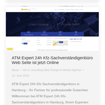
ATM Expert 24h Kfz-Sachverständigenbüro
Web Seite ist jetzt Online
News
Von
C-onsulting Web Design & Werbe Agentur
10. Juni 2019
ATM Expert 24h Kfz-Sachverständigenbüro in
Hamburg – Ihr Partner für professionelle Gutachten
Willkommen bei ATM Expert 24h Kfz-
Sachverständigenbüro in Hamburg, Ihrem Experten