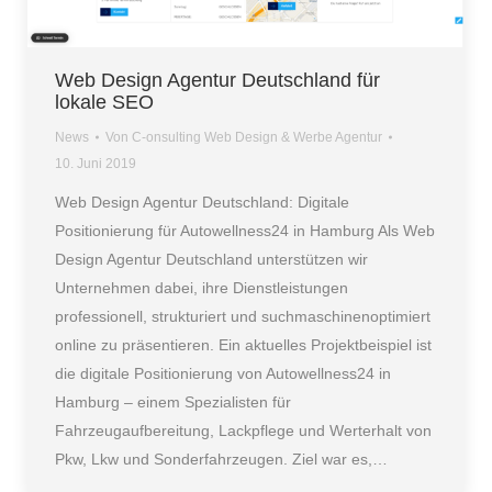
Web Design Agentur Deutschland für
lokale SEO
News
Von
C-onsulting Web Design & Werbe Agentur
10. Juni 2019
Web Design Agentur Deutschland: Digitale
Positionierung für Autowellness24 in Hamburg Als Web
Design Agentur Deutschland unterstützen wir
Unternehmen dabei, ihre Dienstleistungen
professionell, strukturiert und suchmaschinenoptimiert
online zu präsentieren. Ein aktuelles Projektbeispiel ist
die digitale Positionierung von Autowellness24 in
Hamburg – einem Spezialisten für
Fahrzeugaufbereitung, Lackpflege und Werterhalt von
Pkw, Lkw und Sonderfahrzeugen. Ziel war es,…