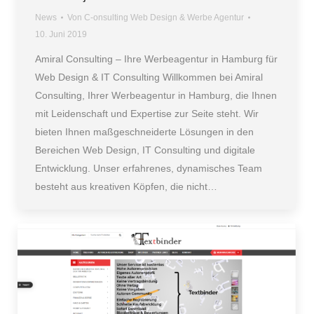
News
Von
C-onsulting Web Design & Werbe Agentur
10. Juni 2019
Amiral Consulting – Ihre Werbeagentur in Hamburg für
Web Design & IT Consulting Willkommen bei Amiral
Consulting, Ihrer Werbeagentur in Hamburg, die Ihnen
mit Leidenschaft und Expertise zur Seite steht. Wir
bieten Ihnen maßgeschneiderte Lösungen in den
Bereichen Web Design, IT Consulting und digitale
Entwicklung. Unser erfahrenes, dynamisches Team
besteht aus kreativen Köpfen, die nicht…