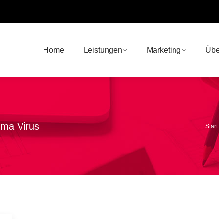
Home
Leistungen
Marketing
Übe
oma Virus
Sie 
Start