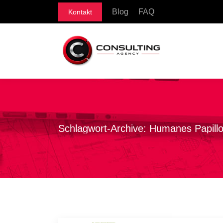
Blog
FAQ
Kontakt
Schlagwort-Archive:
Humanes Papill