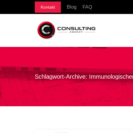
Blog
FAQ
Kontakt
Schlagwort-Archive:
Immunologischer