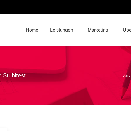
Home
Leistungen
Marketing
Übe
 Stuhltest
Sie 
Start