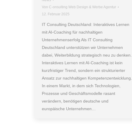
News
Von
C-onsulting Web Design & Werbe Agentur
12. Februar 2025
IT Consulting Deutschland: Interaktives Lernen
mit AI-Coaching für nachhaltigen
Unternehmenserfolg Als IT Consulting
Deutschland unterstützen wir Unternehmen
dabei, Weiterbildung strategisch neu zu denken.
Interaktives Lernen mit AI-Coaching ist kein
kurzfristiger Trend, sondern ein strukturierter
Ansatz zur nachhaltigen Kompetenzentwicklung.
In einem Markt, in dem sich Technologien,
Prozesse und Geschäftsmodelle rasant
verändern, benötigen deutsche und
europäische Unternehmen…