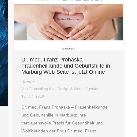
Dr. med. Franz Prohaska –
Frauenheilkunde und Geburtshilfe in
Marburg Web Seite ist jetzt Online
News
Von
C-onsulting Web Design & Werbe Agentur
10. Juni 2019
Dr. med. Franz Prohaska – Frauenheilkunde
und Geburtshilfe in Marburg: Ihre
vertrauensvolle Praxis für Gesundheit und
Wohlbefinden der Frau Dr. med. Franz