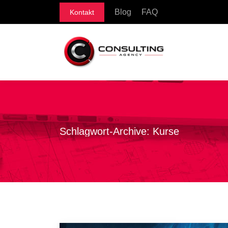
Blog
FAQ
Kontakt
Schlagwort-Archive:
Kurse