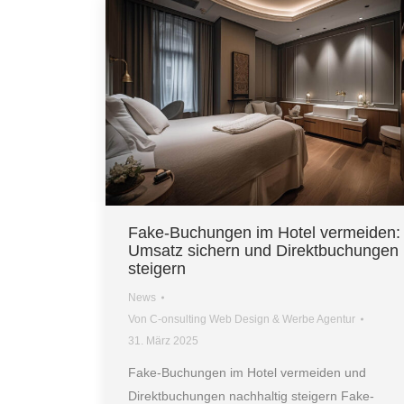
Fake-Buchungen im Hotel vermeiden:
Umsatz sichern und Direktbuchungen
steigern
News
Von
C-onsulting Web Design & Werbe Agentur
31. März 2025
Fake-Buchungen im Hotel vermeiden und
Direktbuchungen nachhaltig steigern Fake-