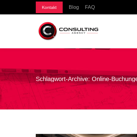
Blog
FAQ
Kontakt
Schlagwort-Archive:
Online-Buchung