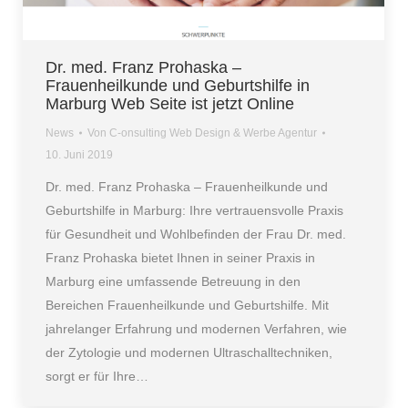
Dr. med. Franz Prohaska –
Frauenheilkunde und Geburtshilfe in
Marburg Web Seite ist jetzt Online
News
Von
C-onsulting Web Design & Werbe Agentur
10. Juni 2019
Dr. med. Franz Prohaska – Frauenheilkunde und
Geburtshilfe in Marburg: Ihre vertrauensvolle Praxis
für Gesundheit und Wohlbefinden der Frau Dr. med.
Franz Prohaska bietet Ihnen in seiner Praxis in
Marburg eine umfassende Betreuung in den
Bereichen Frauenheilkunde und Geburtshilfe. Mit
jahrelanger Erfahrung und modernen Verfahren, wie
der Zytologie und modernen Ultraschalltechniken,
sorgt er für Ihre…