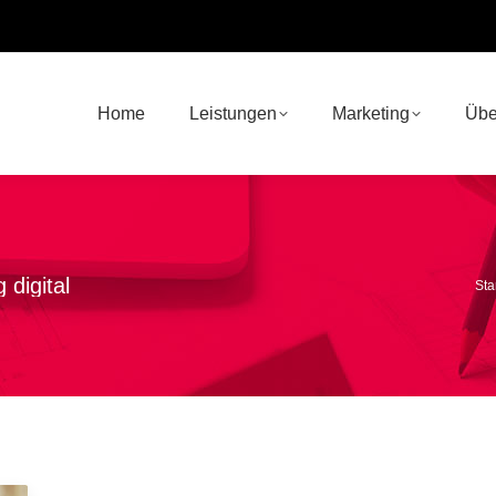
Home
Leistungen
Marketing
Übe
 digital
Sie
Sta