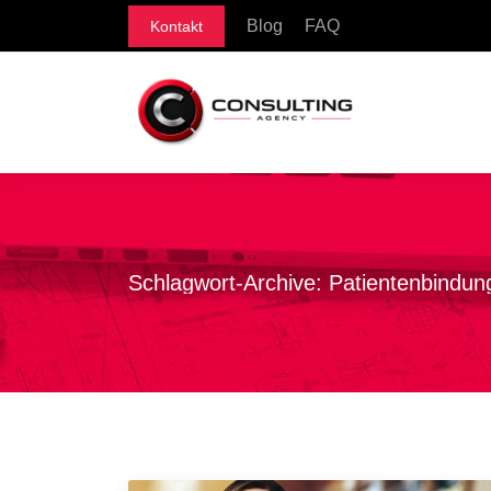
Blog
FAQ
Kontakt
Schlagwort-Archive:
Patientenbindung