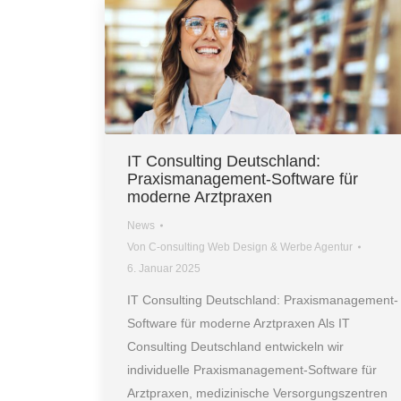
IT Consulting Deutschland:
Praxismanagement-Software für
moderne Arztpraxen
News
Von
C-onsulting Web Design & Werbe Agentur
6. Januar 2025
IT Consulting Deutschland: Praxismanagement-
Software für moderne Arztpraxen Als IT
Consulting Deutschland entwickeln wir
individuelle Praxismanagement-Software für
Arztpraxen, medizinische Versorgungszentren