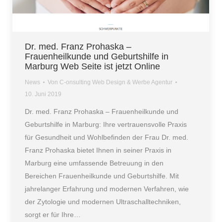
Dr. med. Franz Prohaska –
Frauenheilkunde und Geburtshilfe in
Marburg Web Seite ist jetzt Online
News
Von
C-onsulting Web Design & Werbe Agentur
10. Juni 2019
Dr. med. Franz Prohaska – Frauenheilkunde und
Geburtshilfe in Marburg: Ihre vertrauensvolle Praxis
für Gesundheit und Wohlbefinden der Frau Dr. med.
Franz Prohaska bietet Ihnen in seiner Praxis in
Marburg eine umfassende Betreuung in den
Bereichen Frauenheilkunde und Geburtshilfe. Mit
jahrelanger Erfahrung und modernen Verfahren, wie
der Zytologie und modernen Ultraschalltechniken,
sorgt er für Ihre…