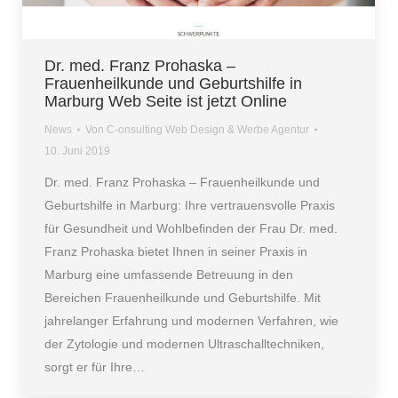
Dr. med. Franz Prohaska –
Frauenheilkunde und Geburtshilfe in
Marburg Web Seite ist jetzt Online
News
Von
C-onsulting Web Design & Werbe Agentur
10. Juni 2019
Dr. med. Franz Prohaska – Frauenheilkunde und
Geburtshilfe in Marburg: Ihre vertrauensvolle Praxis
für Gesundheit und Wohlbefinden der Frau Dr. med.
Franz Prohaska bietet Ihnen in seiner Praxis in
Marburg eine umfassende Betreuung in den
Bereichen Frauenheilkunde und Geburtshilfe. Mit
jahrelanger Erfahrung und modernen Verfahren, wie
der Zytologie und modernen Ultraschalltechniken,
sorgt er für Ihre…