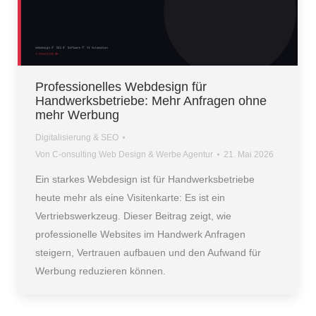
Professionelles Webdesign für
Handwerksbetriebe: Mehr Anfragen ohne
mehr Werbung
Digitalisierung & SEO
Von
C-onsulting Web Design & Werbe Agentur
21. Mai 2026
Ein starkes Webdesign ist für Handwerksbetriebe
heute mehr als eine Visitenkarte: Es ist ein
Vertriebswerkzeug. Dieser Beitrag zeigt, wie
professionelle Websites im Handwerk Anfragen
steigern, Vertrauen aufbauen und den Aufwand für
Werbung reduzieren können.