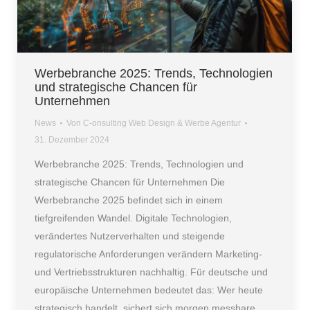
Werbebranche 2025: Trends, Technologien
und strategische Chancen für
Unternehmen
News
Von
C-onsulting Web Design & Werbe Agentur
31. Dezember 2024
Werbebranche 2025: Trends, Technologien und
strategische Chancen für Unternehmen Die
Werbebranche 2025 befindet sich in einem
tiefgreifenden Wandel. Digitale Technologien,
verändertes Nutzerverhalten und steigende
regulatorische Anforderungen verändern Marketing-
und Vertriebsstrukturen nachhaltig. Für deutsche und
europäische Unternehmen bedeutet das: Wer heute
strategisch handelt, sichert sich morgen messbare