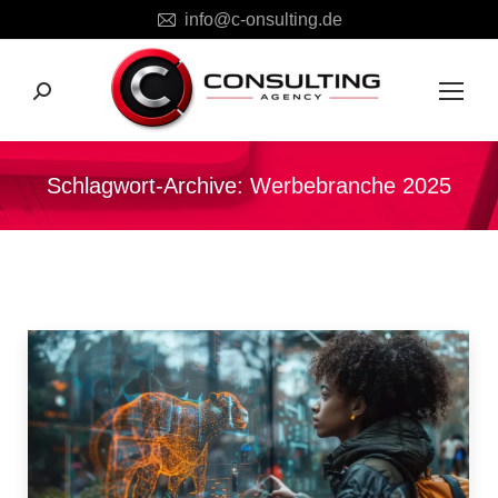
info@c-onsulting.de
Search:
Schlagwort-Archive:
Werbebranche 2025
Sie befinden sich hier: