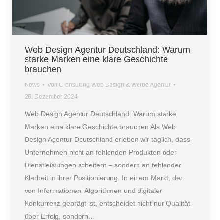
Web Design Agentur Deutschland: Warum
starke Marken eine klare Geschichte
brauchen
News
Von
C-onsulting Web Design & Werbe Agentur
26. Dezember 2024
Web Design Agentur Deutschland: Warum starke
Marken eine klare Geschichte brauchen Als Web
Design Agentur Deutschland erleben wir täglich, dass
Unternehmen nicht an fehlenden Produkten oder
Dienstleistungen scheitern – sondern an fehlender
Klarheit in ihrer Positionierung. In einem Markt, der
von Informationen, Algorithmen und digitaler
Konkurrenz geprägt ist, entscheidet nicht nur Qualität
über Erfolg, sondern…