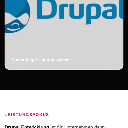
C-onsulting Leistungssystem
LEISTUNGSFOKUS
Drupal Entwicklung
ist für Unternehmen dann