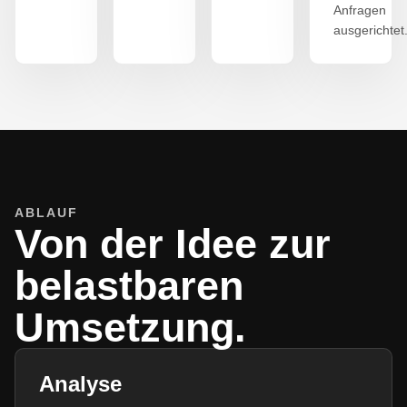
Anfragen
ausgerichtet
ABLAUF
Von der Idee zur
belastbaren
Umsetzung.
Analyse