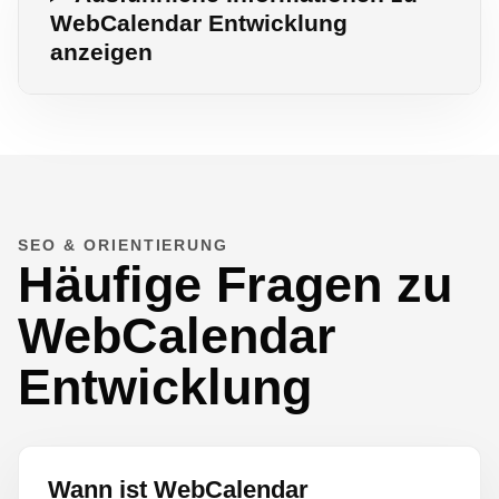
WebCalendar Entwicklung
anzeigen
SEO & ORIENTIERUNG
Häufige Fragen zu
WebCalendar
Entwicklung
Wann ist WebCalendar