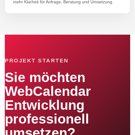
mehr Klarheit für Anfrage, Beratung und Umsetzung.
PROJEKT STARTEN
Sie möchten
WebCalendar
Entwicklung
professionell
umsetzen?