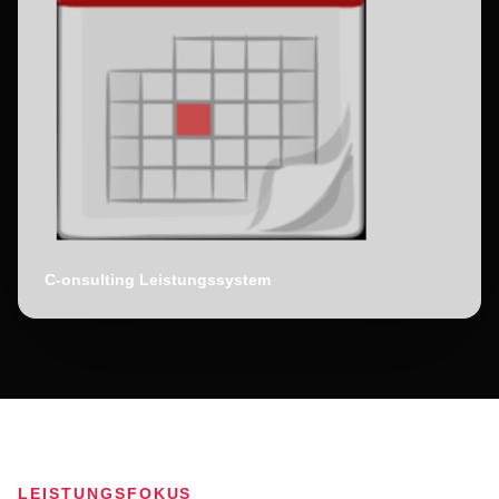
C-onsulting Leistungssystem
LEISTUNGSFOKUS