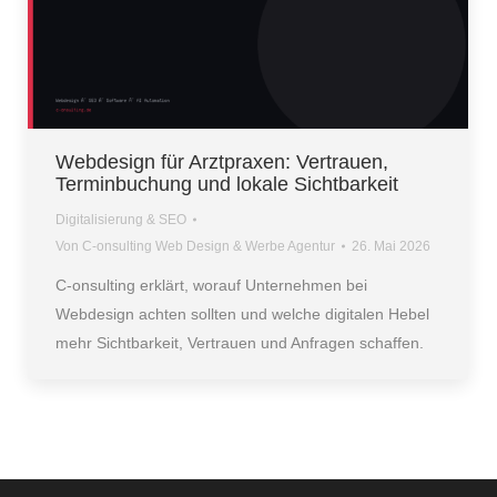
Webdesign für Arztpraxen: Vertrauen,
Terminbuchung und lokale Sichtbarkeit
Digitalisierung & SEO
Von
C-onsulting Web Design & Werbe Agentur
26. Mai 2026
C-onsulting erklärt, worauf Unternehmen bei
Webdesign achten sollten und welche digitalen Hebel
mehr Sichtbarkeit, Vertrauen und Anfragen schaffen.