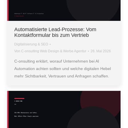
Automatisierte Lead-Prozesse: Vom
Kontaktformular bis zum Vertrieb
Digitalisierung & SEO
Von
C-onsulting Web Design & Werbe Agentur
26. Mai 2026
C-onsulting erklärt, worauf Unternehmen bei AI
Automation achten sollten und welche digitalen Hebel
mehr Sichtbarkeit, Vertrauen und Anfragen schaffen.