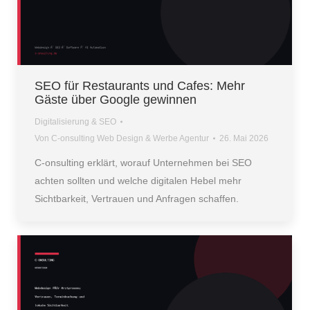
SEO für Restaurants und Cafes: Mehr
Gäste über Google gewinnen
Digitalisierung & SEO
Von
C-onsulting Web Design & Werbe Agentur
26. Mai 2026
C-onsulting erklärt, worauf Unternehmen bei SEO
achten sollten und welche digitalen Hebel mehr
Sichtbarkeit, Vertrauen und Anfragen schaffen.