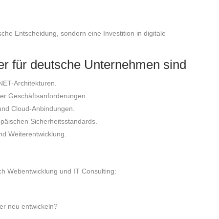
che Entscheidung, sondern eine Investition in digitale
ner für deutsche Unternehmen sind
NET-Architekturen.
rer Geschäftsanforderungen.
und Cloud-Anbindungen.
äischen Sicherheitsstandards.
nd Weiterentwicklung.
ch Webentwicklung und IT Consulting:
r neu entwickeln?