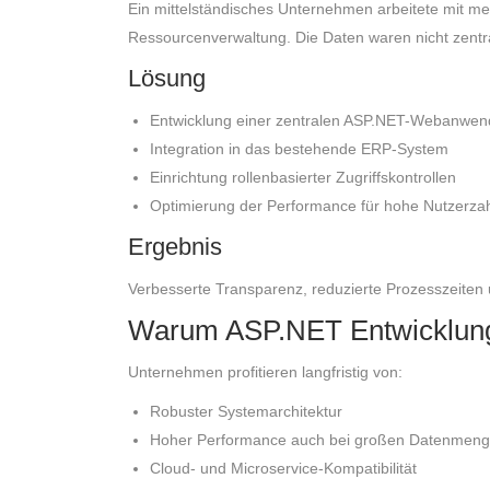
Ein mittelständisches Unternehmen arbeitete mit meh
Ressourcenverwaltung. Die Daten waren nicht zentral
Lösung
Entwicklung einer zentralen ASP.NET-Webanwe
Integration in das bestehende ERP-System
Einrichtung rollenbasierter Zugriffskontrollen
Optimierung der Performance für hohe Nutzerza
Ergebnis
Verbesserte Transparenz, reduzierte Prozesszeiten 
Warum ASP.NET Entwicklung s
Unternehmen profitieren langfristig von:
Robuster Systemarchitektur
Hoher Performance auch bei großen Datenmen
Cloud- und Microservice-Kompatibilität