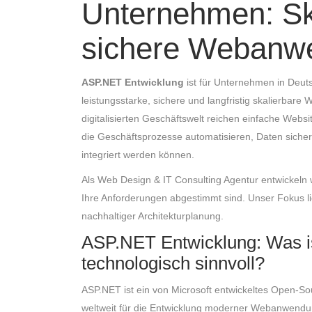
Unternehmen: Sk
sichere Webanw
ASP.NET Entwicklung
ist für Unternehmen in Deut
leistungsstarke, sichere und langfristig skalierba
digitalisierten Geschäftswelt reichen einfache Websi
die Geschäftsprozesse automatisieren, Daten sicher
integriert werden können.
Als Web Design & IT Consulting Agentur entwickel
Ihre Anforderungen abgestimmt sind. Unser Fokus lie
nachhaltiger Architekturplanung.
ASP.NET Entwicklung: Was i
technologisch sinnvoll?
ASP.NET ist ein von Microsoft entwickeltes Open-So
weltweit für die Entwicklung moderner Webanwendun