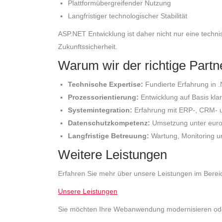
Plattformübergreifender Nutzung
Langfristiger technologischer Stabilität
ASP.NET Entwicklung ist daher nicht nur eine technis
Zukunftssicherheit.
Warum wir der richtige Part
Technische Expertise:
Fundierte Erfahrung in .
Prozessorientierung:
Entwicklung auf Basis kla
Systemintegration:
Erfahrung mit ERP-, CRM- 
Datenschutzkompetenz:
Umsetzung unter europ
Langfristige Betreuung:
Wartung, Monitoring u
Weitere Leistungen
Erfahren Sie mehr über unsere Leistungen im Berei
Unsere Leistungen
Sie möchten Ihre Webanwendung modernisieren ode