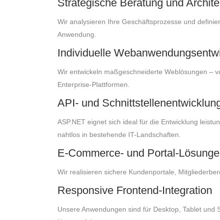
Strategische Beratung und Archit
Wir analysieren Ihre Geschäftsprozesse und definier
Anwendung.
Individuelle Webanwendungsentw
Wir entwickeln maßgeschneiderte Weblösungen – v
Enterprise-Plattformen.
API- und Schnittstellenentwicklun
ASP.NET eignet sich ideal für die Entwicklung leistu
nahtlos in bestehende IT-Landschaften.
E-Commerce- und Portal-Lösunge
Wir realisieren sichere Kundenportale, Mitgliederb
Responsive Frontend-Integration
Unsere Anwendungen sind für Desktop, Tablet und S