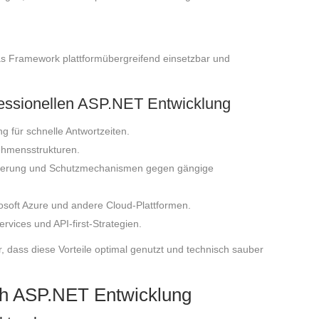
as Framework plattformübergreifend einsetzbar und
ofessionellen ASP.NET Entwicklung
 für schnelle Antwortzeiten.
hmensstrukturen.
risierung und Schutzmechanismen gegen gängige
soft Azure und andere Cloud-Plattformen.
vices und API-first-Strategien.
r, dass diese Vorteile optimal genutzt und technisch sauber
ch ASP.NET Entwicklung