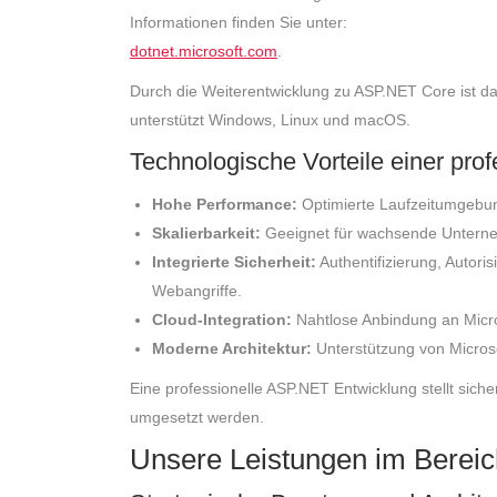
Informationen finden Sie unter:
dotnet.microsoft.com
.
Durch die Weiterentwicklung zu ASP.NET Core ist d
unterstützt Windows, Linux und macOS.
Technologische Vorteile einer pr
Hohe Performance:
Optimierte Laufzeitumgebung
Skalierbarkeit:
Geeignet für wachsende Unterne
Integrierte Sicherheit:
Authentifizierung, Auto
Webangriffe.
Cloud-Integration:
Nahtlose Anbindung an Micro
Moderne Architektur:
Unterstützung von Microser
Eine professionelle ASP.NET Entwicklung stellt siche
umgesetzt werden.
Unsere Leistungen im Berei