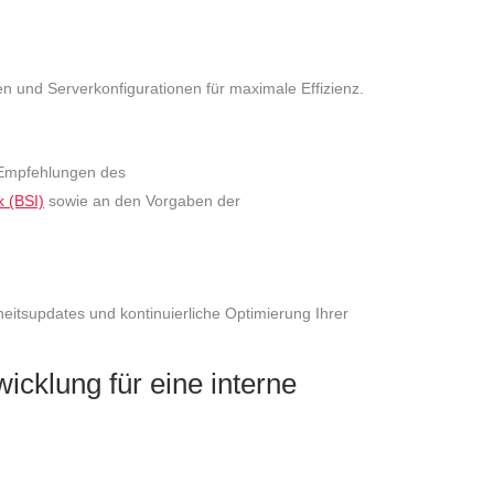
n und Serverkonfigurationen für maximale Effizienz.
 Empfehlungen des
k (BSI)
sowie an den Vorgaben der
heitsupdates und kontinuierliche Optimierung Ihrer
icklung für eine interne