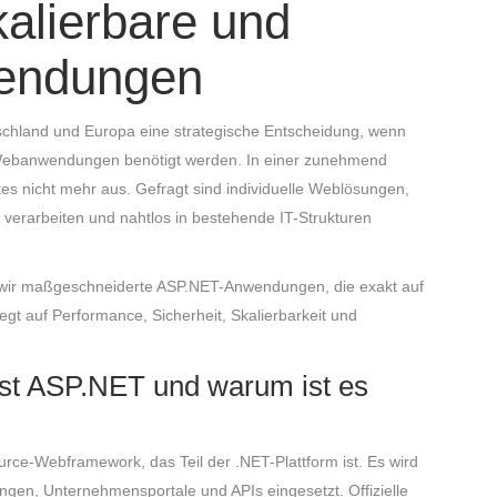
alierbare und
endungen
schland und Europa eine strategische Entscheidung, wenn
re Webanwendungen benötigt werden. In einer zunehmend
tes nicht mehr aus. Gefragt sind individuelle Weblösungen,
 verarbeiten und nahtlos in bestehende IT-Strukturen
n wir maßgeschneiderte ASP.NET-Anwendungen, die exakt auf
gt auf Performance, Sicherheit, Skalierbarkeit und
st ASP.NET und warum ist es
urce-Webframework, das Teil der .NET-Plattform ist. Es wird
gen, Unternehmensportale und APIs eingesetzt. Offizielle