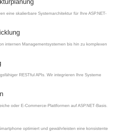
ekturplanung
en eine skalierbare Systemarchitektur für Ihre ASP.NET-
icklung
on internen Managementsystemen bis hin zu komplexen
g
ngsfähiger RESTful APIs. Wir integrieren Ihre Systeme
n
ereiche oder E-Commerce-Plattformen auf ASP.NET-Basis.
martphone optimiert und gewährleisten eine konsistente