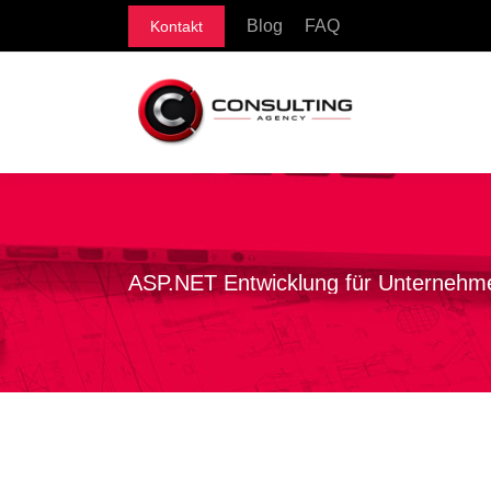
Blog
FAQ
Kontakt
ASP.NET Entwicklung für Unternehm