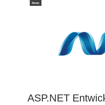
News
ASP.NET Entwick