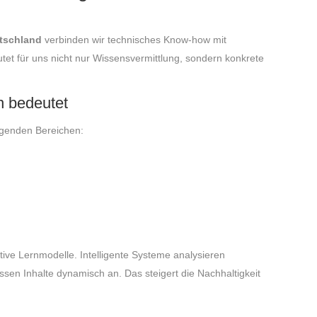
utschland
verbinden wir technisches Know-how mit
et für uns nicht nur Wissensvermittlung, sondern konkrete
 bedeutet
olgenden Bereichen:
tive Lernmodelle. Intelligente Systeme analysieren
assen Inhalte dynamisch an. Das steigert die Nachhaltigkeit