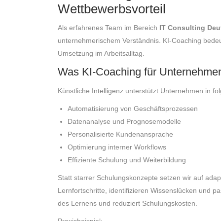
Wettbewerbsvorteil
Als erfahrenes Team im Bereich
IT Consulting De
unternehmerischem Verständnis. KI-Coaching bedeut
Umsetzung im Arbeitsalltag.
Was KI-Coaching für Unternehmen
Künstliche Intelligenz unterstützt Unternehmen in f
Automatisierung von Geschäftsprozessen
Datenanalyse und Prognosemodelle
Personalisierte Kundenansprache
Optimierung interner Workflows
Effiziente Schulung und Weiterbildung
Statt starrer Schulungskonzepte setzen wir auf adap
Lernfortschritte, identifizieren Wissenslücken und p
des Lernens und reduziert Schulungskosten.
Praxisbeispiel: