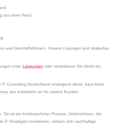
land
g aus einer Hand
ng
ern und Geschäftsführern. Unsere Lösungen sind skalierbar,
stungen unter
Leistungen
oder vereinbaren Sie direkt ein
IT Consulting Deutschland strategisch denkt, baut keine
enau das entwickeln wir für unsere Kunden.
m. Sie ist ein kontinuierlicher Prozess. Unternehmen, die
e IT-Strategien investieren, sichern sich nachhaltige