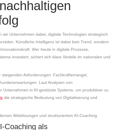
 nachhaltigen
olg
n wir Unternehmen dabei, digitale Technologien strategisch
ielen. Künstliche Intelligenz ist dabei kein Trend, sondern
d Innovationskraft. Wer heute in digitale Prozesse,
e investiert, sichert sich klare Vorteile im nationalen und
 steigenden Anforderungen: Fachkräftemangel,
e Kundenerwartungen. Laut Analysen von
r Unternehmen in KI-gestützte Systeme, um produktiver zu
de
die strategische Bedeutung von Digitalisierung und
modernen Weblösungen und strukturiertem KI-Coaching.
I-Coaching als