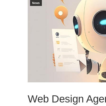
News
Web Design Agen