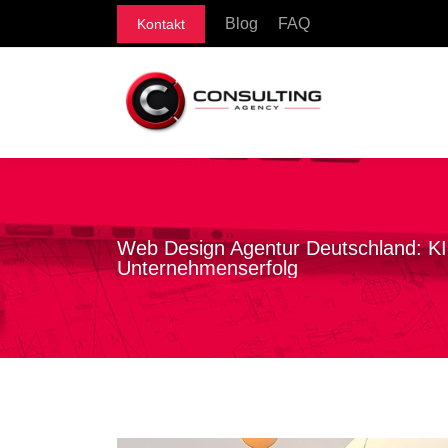
Blog
FAQ
Kontakt
Web Design Agentur Deutschland: KI-
Unternehmenserfolg