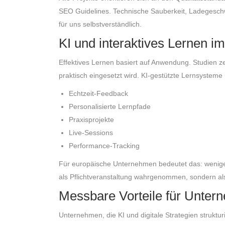
SEO Guidelines. Technische Sauberkeit, Ladegeschwi
für uns selbstverständlich.
KI und interaktives Lernen 
Effektives Lernen basiert auf Anwendung. Studien z
praktisch eingesetzt wird. KI-gestützte Lernsysteme
Echtzeit-Feedback
Personalisierte Lernpfade
Praxisprojekte
Live-Sessions
Performance-Tracking
Für europäische Unternehmen bedeutet das: wenig
als Pflichtveranstaltung wahrgenommen, sondern al
Messbare Vorteile für Unte
Unternehmen, die KI und digitale Strategien strukturi