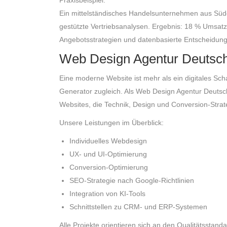
Ein mittelständisches Handelsunternehmen aus Südd
gestützte Vertriebsanalysen. Ergebnis: 18 % Umsatz
Angebotsstrategien und datenbasierte Entscheidun
Web Design Agentur Deutsch
Eine moderne Website ist mehr als ein digitales Scha
Generator zugleich. Als Web Design Agentur Deutsc
Websites, die Technik, Design und Conversion-Strat
Unsere Leistungen im Überblick:
Individuelles Webdesign
UX- und UI-Optimierung
Conversion-Optimierung
SEO-Strategie nach Google-Richtlinien
Integration von KI-Tools
Schnittstellen zu CRM- und ERP-Systemen
Alle Projekte orientieren sich an den Qualitätsstan