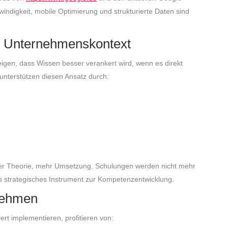
ndigkeit, mobile Optimierung und strukturierte Daten sind
im Unternehmenskontext
eigen, dass Wissen besser verankert wird, wenn es direkt
 unterstützen diesen Ansatz durch:
er Theorie, mehr Umsetzung. Schulungen werden nicht mehr
s strategisches Instrument zur Kompetenzentwicklung.
rnehmen
ert implementieren, profitieren von: