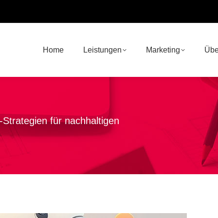
Home
Leistungen
Marketing
Übe
Strategien für nachhaltigen
Sie b