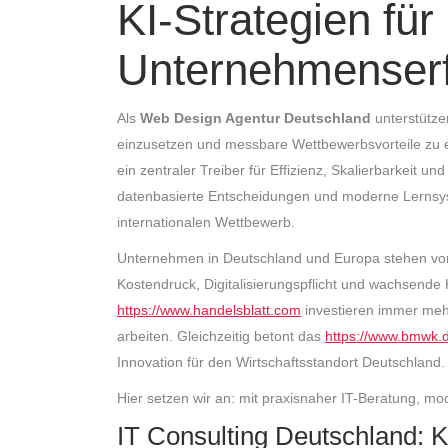
KI-Strategien für
Unternehmenserf
Als
Web Design Agentur Deutschland
unterstütze
einzusetzen und messbare Wettbewerbsvorteile zu erz
ein zentraler Treiber für Effizienz, Skalierbarkeit un
datenbasierte Entscheidungen und moderne Lernsystem
internationalen Wettbewerb.
Unternehmen in Deutschland und Europa stehen vor
Kostendruck, Digitalisierungspflicht und wachsend
https://www.handelsblatt.com
investieren immer meh
arbeiten. Gleichzeitig betont das
https://www.bmwk.
Innovation für den Wirtschaftsstandort Deutschland.
Hier setzen wir an: mit praxisnaher IT-Beratung, 
IT Consulting Deutschland: K