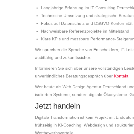
Langjährige Erfahrung im IT Consulting Deutsch
Technische Umsetzung und strategische Beratun
Fokus auf Datenschutz und DSGVO-Konformität
Nachweisbare Referenzprojekte im Mittelstand
Klare KPIs und messbare Performance-Steigeru
Wir sprechen die Sprache von Entscheidern, IT-Leit
auditfähig und zukunftssicher.
Informieren Sie sich über unsere vollständigen Lei
unverbindliches Beratungsgespräch über
Kontakt.
Wer heute als Web Design Agentur Deutschland und 
isolierten Systeme, sondern digitale Ökosysteme. G
Jetzt handeln
Digitale Transformation ist kein Projekt mit Enddatu
frühzeitig in KI-Coaching, Webdesign und strukturiert
Wettbewerbsvorteile.