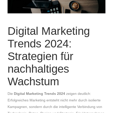
Digital Marketing
Trends 2024:
Strategien für
nachhaltiges
Wachstum
Die
Digital Marketing Trends 2024
zeigen deutlich:
Erfolgreiches Marketing entsteht nicht mehr durch isolierte
Kampagnen, sondern durch die intelligente Verbindung von