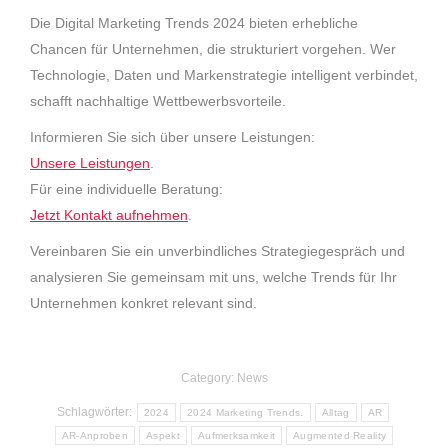
Die Digital Marketing Trends 2024 bieten erhebliche
Chancen für Unternehmen, die strukturiert vorgehen. Wer
Technologie, Daten und Markenstrategie intelligent verbindet,
schafft nachhaltige Wettbewerbsvorteile.
Informieren Sie sich über unsere Leistungen:
Unsere Leistungen
.
Für eine individuelle Beratung:
Jetzt Kontakt aufnehmen
.
Vereinbaren Sie ein unverbindliches Strategiegespräch und
analysieren Sie gemeinsam mit uns, welche Trends für Ihr
Unternehmen konkret relevant sind.
Category:
News
Schlagwörter:
2024
2024 Marketing Trends.
Alltag
AR
AR-Anproben
Aspekt
Aufmerksamkeit
Augmented Reality