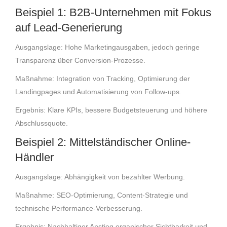
Beispiel 1: B2B-Unternehmen mit Fokus
auf Lead-Generierung
Ausgangslage: Hohe Marketingausgaben, jedoch geringe
Transparenz über Conversion-Prozesse.
Maßnahme: Integration von Tracking, Optimierung der
Landingpages und Automatisierung von Follow-ups.
Ergebnis: Klare KPIs, bessere Budgetsteuerung und höhere
Abschlussquote.
Beispiel 2: Mittelständischer Online-
Händler
Ausgangslage: Abhängigkeit von bezahlter Werbung.
Maßnahme: SEO-Optimierung, Content-Strategie und
technische Performance-Verbesserung.
Ergebnis: Nachhaltiger Anstieg organischer Sichtbarkeit und