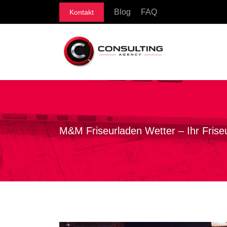
Blog
FAQ
Kontakt
M&M Friseurladen Wetter – Ihr Frise