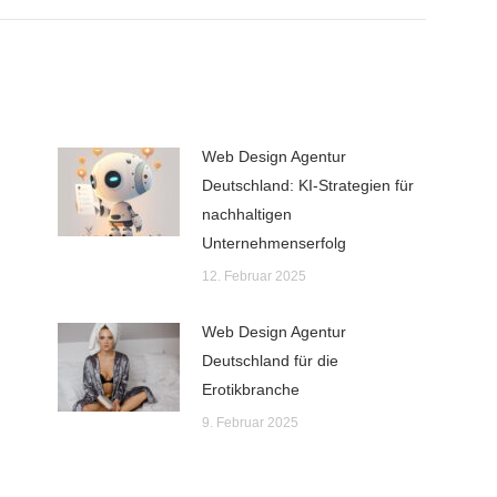
Web Design Agentur
Deutschland: KI-Strategien für
nachhaltigen
Unternehmenserfolg
12. Februar 2025
Web Design Agentur
Deutschland für die
Erotikbranche
9. Februar 2025