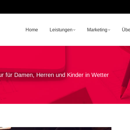
Home
Leistungen
Marketing
Übe
ur für Damen, Herren und Kinder in Wetter