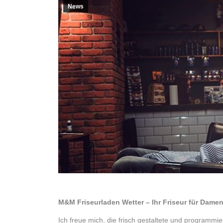
News
M&M Friseurladen Wetter – Ihr Friseur für Damen
Ich freue mich, die frisch gestaltete und programmi