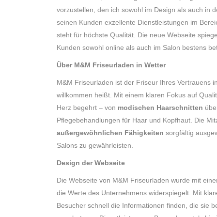
vorzustellen, den ich sowohl im Design als auch in
seinen Kunden exzellente Dienstleistungen im Bere
steht für höchste Qualität. Die neue Webseite spiege
Kunden sowohl online als auch im Salon bestens bet
Über M&M Friseurladen in Wetter
M&M Friseurladen ist der Friseur Ihres Vertrauens i
willkommen heißt. Mit einem klaren Fokus auf Qualit
Herz begehrt – von
modischen Haarschnitten
übe
Pflegebehandlungen für Haar und Kopfhaut. Die Mit
außergewöhnlichen Fähigkeiten
sorgfältig ausge
Salons zu gewährleisten.
Design der Webseite
Die Webseite von M&M Friseurladen wurde mit ein
die Werte des Unternehmens widerspiegelt. Mit klare
Besucher schnell die Informationen finden, die sie be