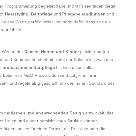
 der Programmierung begleitet habe. M&M Friseurladen bietet
ich
Haarstyling
,
Bartpflege
und
Pflegebehandlungen
und
lt diese Werte perfekt wider und sorgt dafür, dass sich die
reut fühlen.
n Wetter, der
Damen, Herren und Kinder
gleichermaßen
ät und Kundenzufriedenheit bietet der Salon alles, was das
r
professionelle Bartpflege
bis hin zu speziellen
arbeiter von M&M Friseurladen sind aufgrund ihrer
wählt und regelmäßig geschult, um den hohen Standard des
em
modernen und ansprechenden Design
entwickelt, das
n Linien und einer übersichtlichen Struktur können
nötigen, sei es für einen Termin, die Preisliste oder die