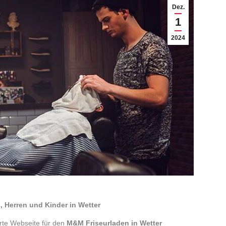
Dez.
1
2024
, Herren und Kinder in Wetter
erte Webseite für den
M&M Friseurladen in Wetter