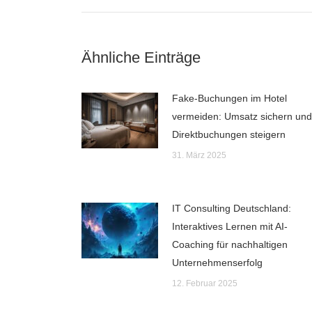
Ähnliche Einträge
Fake-Buchungen im Hotel
vermeiden: Umsatz sichern und
Direktbuchungen steigern
31. März 2025
IT Consulting Deutschland:
Interaktives Lernen mit AI-
Coaching für nachhaltigen
Unternehmenserfolg
12. Februar 2025