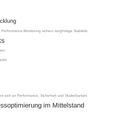
icklung
Performance-Monitoring sichern langfristige Stabilität.
ks
ien:
ular
ert sich an Performance, Sicherheit und Skalierbarkeit.
essoptimierung im Mittelstand