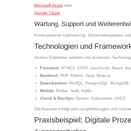
Microsoft Azure
oder
Google Cloud
.
Wartung, Support und Weiterentw
Kontinuierliche Optimierung, Sicherheitsupdates und 
Technologien und Framewor
Unsere Entwickler arbeiten mit modernen Technolog
Frontend:
HTML5, CSS3, JavaScript, React, Ang
Backend:
PHP, Python, Java, Node.js
Datenbanken:
MySQL, PostgreSQL, MongoDB
Mobile:
Flutter, Swift, Kotlin
Cloud & DevOps:
Docker, Kubernetes, CI/CD
Die Auswahl erfolgt stets projektbezogen und orienti
Praxisbeispiel: Digitale Proz