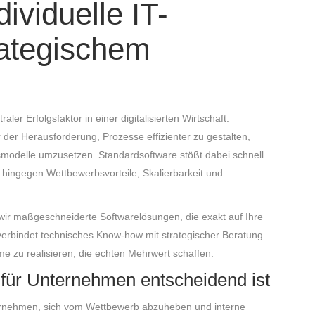
ividuelle IT-
rategischem
traler Erfolgsfaktor in einer digitalisierten Wirtschaft.
er Herausforderung, Prozesse effizienter zu gestalten,
tsmodelle umzusetzen. Standardsoftware stößt dabei schnell
 hingegen Wettbewerbsvorteile, Skalierbarkeit und
wir maßgeschneiderte Softwarelösungen, die exakt auf Ihre
erbindet technisches Know-how mit strategischer Beratung.
eme zu realisieren, die echten Mehrwert schaffen.
für Unternehmen entscheidend ist
ternehmen, sich vom Wettbewerb abzuheben und interne