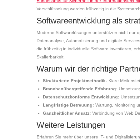
Bundesamts für Sicherheit in der Informationstechni
Verschlüsselung werden frühzeitig in die Systemarchit
Softwareentwicklung als stra
Moderne Softwarelösungen unterstützen nicht nur o
Datenanalyse, Automatisierung und digitale Service
die frühzeitig in individuelle Software investieren, e
Skalierbarkeit.
Warum wir der richtige Part
Strukturierte Projektmethodik:
Klare Meilenste
Branchenübergreifende Erfahrung:
Umsetzung 
Datenschutzkonforme Entwicklung:
Umsetzung
Langfristige Betreuung:
Wartung, Monitoring un
Ganzheitlicher Ansatz:
Verbindung von Web Desi
Weitere Leistungen
Erfahren Sie mehr über unsere IT- und Digitalisieru