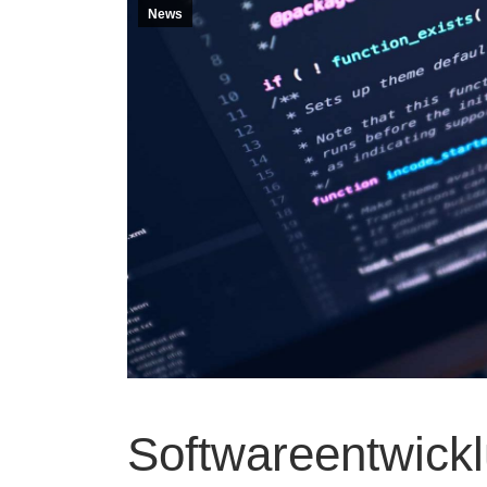
News
Softwareentwickl