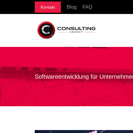
Blog
FAQ
Kontakt
Softwareentwicklung für Unternehme