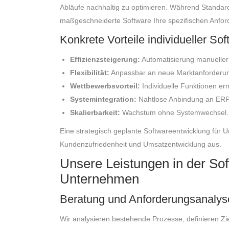
Abläufe nachhaltig zu optimieren. Während Standardl
maßgeschneiderte Software Ihre spezifischen Anfo
Konkrete Vorteile individueller So
Effizienzsteigerung:
Automatisierung manueller 
Flexibilität:
Anpassbar an neue Marktanforderun
Wettbewerbsvorteil:
Individuelle Funktionen er
Systemintegration:
Nahtlose Anbindung an ER
Skalierbarkeit:
Wachstum ohne Systemwechsel.
Eine strategisch geplante Softwareentwicklung für Un
Kundenzufriedenheit und Umsatzentwicklung aus.
Unsere Leistungen in der Sof
Unternehmen
Beratung und Anforderungsanalys
Wir analysieren bestehende Prozesse, definieren Zie