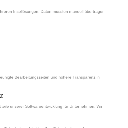
ehreren Insellösungen. Daten mussten manuell übertragen
eunigte Bearbeitungszeiten und höhere Transparenz in
tz
ndteile unserer Softwareentwicklung für Unternehmen. Wir