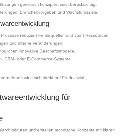
ösungen generisch konzipiert sind, berücksichtigt
rderungen, Branchenvorgaben und Wachstumsziele.
ftwareentwicklung
Prozesse reduziert Fehlerquellen und spart Ressourcen.
gen und interne Veränderungen.
möglichen innovative Geschäftsmodelle.
P-, CRM- oder E-Commerce-Systeme.
ternehmen wirkt sich direkt auf Produktivität,
twareentwicklung für
e
larchitekturen und erstellen technische Konzepte mit klaren