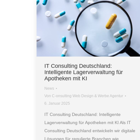
IT Consulting Deutschland:
Intelligente Lagerverwaltung für
Apotheken mit KI
News
Von
C-onsulting Web Design & Werbe Agentur
6. Januar 2025
IT Consulting Deutschland: Intelligente
Lagerverwaltung für Apotheken mit KI Als IT
Consulting Deutschland entwickeln wir digitale
Lösungen für regulierte Branchen wie