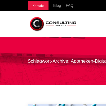
Blog
FAQ
Kontakt
Schlagwort-Archive:
Apotheken-Digita