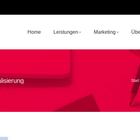
Home
Leistungen
Marketing
Übe
lisierung
Sie 
Start