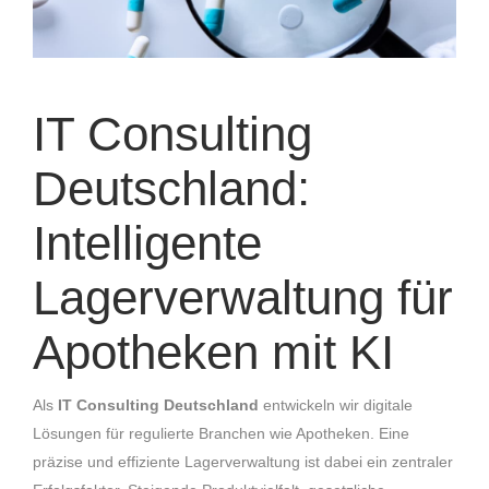
IT Consulting
Deutschland:
Intelligente
Lagerverwaltung für
Apotheken mit KI
Als
IT Consulting Deutschland
entwickeln wir digitale
Lösungen für regulierte Branchen wie Apotheken. Eine
präzise und effiziente Lagerverwaltung ist dabei ein zentraler