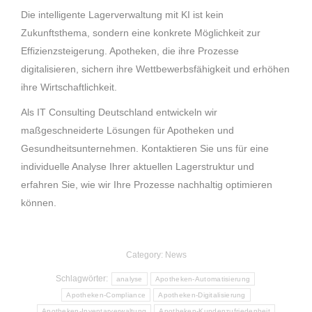
Die intelligente Lagerverwaltung mit KI ist kein
Zukunftsthema, sondern eine konkrete Möglichkeit zur
Effizienzsteigerung. Apotheken, die ihre Prozesse
digitalisieren, sichern ihre Wettbewerbsfähigkeit und erhöhen
ihre Wirtschaftlichkeit.
Als IT Consulting Deutschland entwickeln wir
maßgeschneiderte Lösungen für Apotheken und
Gesundheitsunternehmen. Kontaktieren Sie uns für eine
individuelle Analyse Ihrer aktuellen Lagerstruktur und
erfahren Sie, wie wir Ihre Prozesse nachhaltig optimieren
können.
Category:
News
Schlagwörter:
analyse
Apotheken-Automatisierung
Apotheken-Compliance
Apotheken-Digitalisierung
Apotheken-Inventarverwaltung
Apotheken-Kundenzufriedenheit