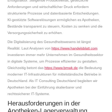
Erfolgsfaktor. Steigende Produktvielfalt, gesetzliche
Anforderungen und wirtschaftlicher Druck erfordern
strukturierte Prozesse und datenbasierte Entscheidungen.
KI-gestützte Softwarelösungen ermöglichen es Apotheken,
Bestände transparent zu steuern, Kosten zu senken und die
Versorgungssicherheit zu erhöhen.
Die Digitalisierung des Gesundheitswesens ist längst
Realität. Laut Analysen von
https://www.handelsblatt.com
investieren immer mehr Unternehmen im Gesundheitssektor
in digitale Systeme, um Prozesse effizienter zu gestalten.
Gleichzeitig betont das
https://www.bmwk.de
die Bedeutung
moderner IT-Infrastrukturen für mittelständische Betriebe in
Deutschland. Als IT Consulting Deutschland begleiten wir
Apotheken bei der Einführung skalierbarer und
rechtssicherer IT-Systeme.
Herausforderungen in der
Apotheken-Lagerverwaltung