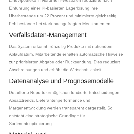
Eine Apotheke in Nordrhein-Westfalen reduzierte nach
Einführung einer KI-basierten Lagerlösung ihre
Überbestände um 22 Prozent und minimierte gleichzeitig
Fehlbestände bei stark nachgefragten Medikamenten.
Verfallsdaten-Management
Das System erkennt frühzeitig Produkte mit nahendem
Ablaufdatum. Mitarbeitende erhalten automatische Hinweise
zur priorisierten Abgabe oder Rücksendung. Dies reduziert
Abschreibungen und erhöht die Wirtschaftlichkeit.
Datenanalyse und Prognosemodelle
Detaillierte Reports ermöglichen fundierte Entscheidungen.
Absatztrends, Lieferantenperformance und
Margenentwicklung werden transparent dargestellt. So
entsteht eine strategische Grundlage für
Sortimentsoptimierung.