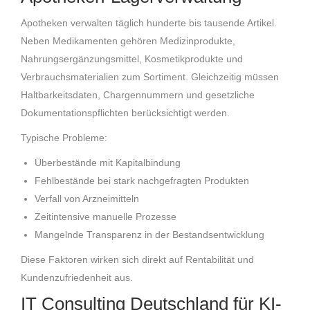
Apotheken verwalten täglich hunderte bis tausende Artikel.
Neben Medikamenten gehören Medizinprodukte,
Nahrungsergänzungsmittel, Kosmetikprodukte und
Verbrauchsmaterialien zum Sortiment. Gleichzeitig müssen
Haltbarkeitsdaten, Chargennummern und gesetzliche
Dokumentationspflichten berücksichtigt werden.
Typische Probleme:
Überbestände mit Kapitalbindung
Fehlbestände bei stark nachgefragten Produkten
Verfall von Arzneimitteln
Zeitintensive manuelle Prozesse
Mangelnde Transparenz in der Bestandsentwicklung
Diese Faktoren wirken sich direkt auf Rentabilität und
Kundenzufriedenheit aus.
IT Consulting Deutschland für KI-