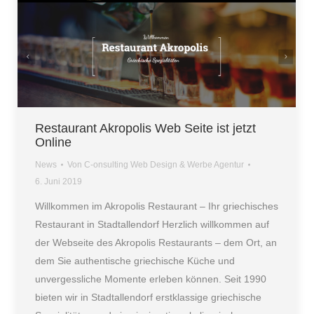
Restaurant Akropolis Web Seite ist jetzt
Online
News
Von
C-onsulting Web Design & Werbe Agentur
6. Juni 2019
Willkommen im Akropolis Restaurant – Ihr griechisches
Restaurant in Stadtallendorf Herzlich willkommen auf
der Webseite des Akropolis Restaurants – dem Ort, an
dem Sie authentische griechische Küche und
unvergessliche Momente erleben können. Seit 1990
bieten wir in Stadtallendorf erstklassige griechische