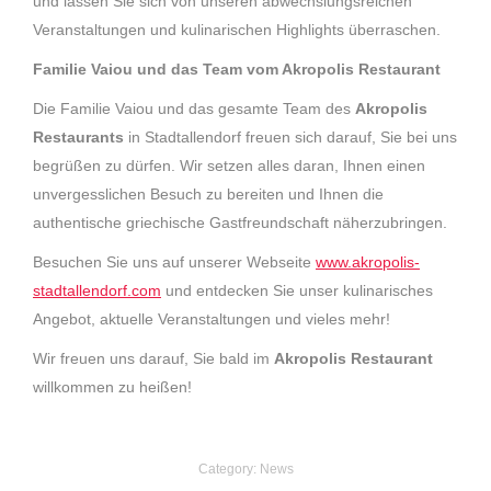
und lassen Sie sich von unseren abwechslungsreichen
Veranstaltungen und kulinarischen Highlights überraschen.
Familie Vaiou und das Team vom Akropolis Restaurant
Die Familie Vaiou und das gesamte Team des
Akropolis
Restaurants
in Stadtallendorf freuen sich darauf, Sie bei uns
begrüßen zu dürfen. Wir setzen alles daran, Ihnen einen
unvergesslichen Besuch zu bereiten und Ihnen die
authentische griechische Gastfreundschaft näherzubringen.
Besuchen Sie uns auf unserer Webseite
www.akropolis-
stadtallendorf.com
und entdecken Sie unser kulinarisches
Angebot, aktuelle Veranstaltungen und vieles mehr!
Wir freuen uns darauf, Sie bald im
Akropolis Restaurant
willkommen zu heißen!
Category:
News