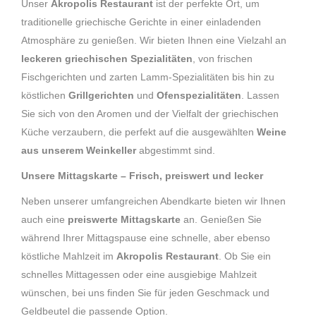
Unser
Akropolis Restaurant
ist der perfekte Ort, um
traditionelle griechische Gerichte in einer einladenden
Atmosphäre zu genießen. Wir bieten Ihnen eine Vielzahl an
leckeren griechischen Spezialitäten
, von frischen
Fischgerichten und zarten Lamm-Spezialitäten bis hin zu
köstlichen
Grillgerichten
und
Ofenspezialitäten
. Lassen
Sie sich von den Aromen und der Vielfalt der griechischen
Küche verzaubern, die perfekt auf die ausgewählten
Weine
aus unserem Weinkeller
abgestimmt sind.
Unsere Mittagskarte – Frisch, preiswert und lecker
Neben unserer umfangreichen Abendkarte bieten wir Ihnen
auch eine
preiswerte Mittagskarte
an. Genießen Sie
während Ihrer Mittagspause eine schnelle, aber ebenso
köstliche Mahlzeit im
Akropolis Restaurant
. Ob Sie ein
schnelles Mittagessen oder eine ausgiebige Mahlzeit
wünschen, bei uns finden Sie für jeden Geschmack und
Geldbeutel die passende Option.