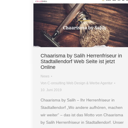
Chaarisma by Salih Herrenfriseur in
Stadtallendorf Web Seite ist jetzt
Online
News
Von
C-onsulting Web Design & Werbe Agentur
10. Juni 2019
Chaarisma by Salih – Ihr Herrenfriseur in
Stadtallendorf „Wo andere aufhören, machen
wir weiter“ – das ist das Motto von Chaarisma
by Salih Herrenfriseur in Stadtallendorf. Unser