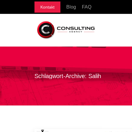
Blog
FAQ
Kontakt
Schlagwort-Archive:
Salih