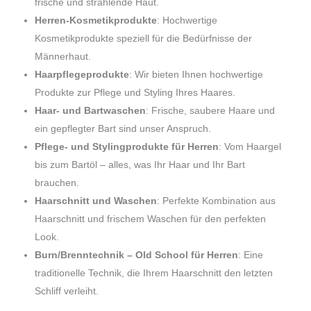
frische und strahlende Haut.
Herren-Kosmetikprodukte
: Hochwertige
Kosmetikprodukte speziell für die Bedürfnisse der
Männerhaut.
Haarpflegeprodukte
: Wir bieten Ihnen hochwertige
Produkte zur Pflege und Styling Ihres Haares.
Haar- und Bartwaschen
: Frische, saubere Haare und
ein gepflegter Bart sind unser Anspruch.
Pflege- und Stylingprodukte für Herren
: Vom Haargel
bis zum Bartöl – alles, was Ihr Haar und Ihr Bart
brauchen.
Haarschnitt und Waschen
: Perfekte Kombination aus
Haarschnitt und frischem Waschen für den perfekten
Look.
Burn/Brenntechnik – Old School für Herren
: Eine
traditionelle Technik, die Ihrem Haarschnitt den letzten
Schliff verleiht.