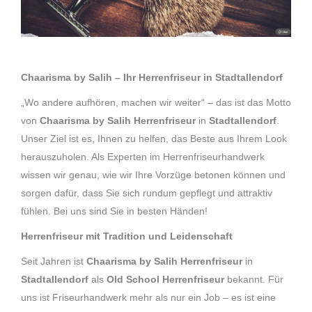
Chaarisma by Salih – Ihr Herrenfriseur in Stadtallendorf
„Wo andere aufhören, machen wir weiter“ – das ist das Motto
von
Chaarisma by Salih Herrenfriseur
in
Stadtallendorf
.
Unser Ziel ist es, Ihnen zu helfen, das Beste aus Ihrem Look
herauszuholen. Als Experten im Herrenfriseurhandwerk
wissen wir genau, wie wir Ihre Vorzüge betonen können und
sorgen dafür, dass Sie sich rundum gepflegt und attraktiv
fühlen. Bei uns sind Sie in besten Händen!
Herrenfriseur mit Tradition und Leidenschaft
Seit Jahren ist
Chaarisma by Salih Herrenfriseur
in
Stadtallendorf
als
Old School Herrenfriseur
bekannt. Für
uns ist Friseurhandwerk mehr als nur ein Job – es ist eine