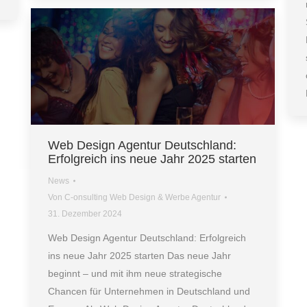
Web Design Agentur Deutschland:
Erfolgreich ins neue Jahr 2025 starten
News
Von
C-onsulting Web Design & Werbe Agentur
31. Dezember 2024
Web Design Agentur Deutschland: Erfolgreich
ins neue Jahr 2025 starten Das neue Jahr
beginnt – und mit ihm neue strategische
Chancen für Unternehmen in Deutschland und