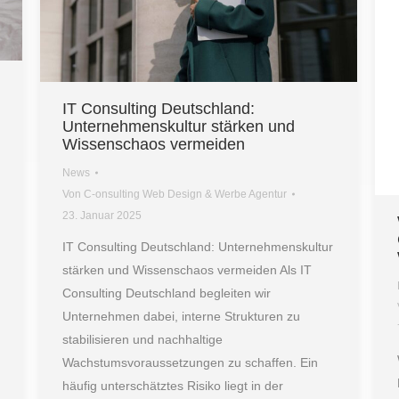
IT Consulting Deutschland:
Unternehmenskultur stärken und
Wissenschaos vermeiden
News
Von
C-onsulting Web Design & Werbe Agentur
23. Januar 2025
IT Consulting Deutschland: Unternehmenskultur
stärken und Wissenschaos vermeiden Als IT
Consulting Deutschland begleiten wir
Unternehmen dabei, interne Strukturen zu
stabilisieren und nachhaltige
Wachstumsvoraussetzungen zu schaffen. Ein
häufig unterschätztes Risiko liegt in der