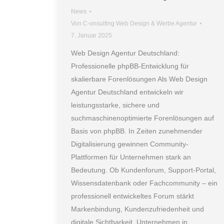
News
Von
C-onsulting Web Design & Werbe Agentur
7. Januar 2025
Web Design Agentur Deutschland:
Professionelle phpBB-Entwicklung für
skalierbare Forenlösungen Als Web Design
Agentur Deutschland entwickeln wir
leistungsstarke, sichere und
suchmaschinenoptimierte Forenlösungen auf
Basis von phpBB. In Zeiten zunehmender
Digitalisierung gewinnen Community-
Plattformen für Unternehmen stark an
Bedeutung. Ob Kundenforum, Support-Portal,
Wissensdatenbank oder Fachcommunity – ein
professionell entwickeltes Forum stärkt
Markenbindung, Kundenzufriedenheit und
digitale Sichtbarkeit. Unternehmen in…