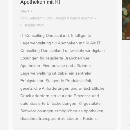
Apotheken mit KI
News
Von
C-onsulting Web Design & Werbe Agentur
6. Januar 2025
IT Consulting Deutschland: Intelligente
Lagerverwaltung für Apotheken mit KI Als IT
Consulting Deutschland entwickeln wir digitale
Lösungen für regulierte Branchen wie
Apotheken. Eine präzise und effiziente
Lagerverwaltung ist dabei ein zentraler
Erfolgsfaktor. Steigende Produktvielfalt,
gesetzliche Anforderungen und wirtschaftlicher
Druck erfordern strukturierte Prozesse und
datenbasierte Entscheidungen. KI-gestützte
Softwarelösungen ermöglichen es Apotheken,
Bestände transparent zu steuern, Kosten…