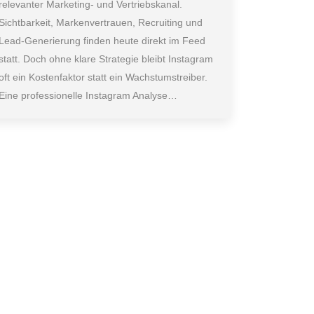
relevanter Marketing- und Vertriebskanal.
Sichtbarkeit, Markenvertrauen, Recruiting und
Lead-Generierung finden heute direkt im Feed
statt. Doch ohne klare Strategie bleibt Instagram
oft ein Kostenfaktor statt ein Wachstumstreiber.
Eine professionelle Instagram Analyse…