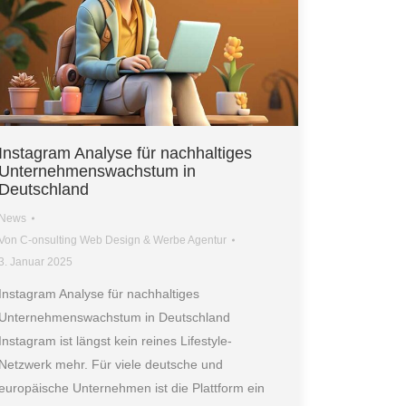
Instagram Analyse für nachhaltiges
Unternehmenswachstum in
Deutschland
News
Von
C-onsulting Web Design & Werbe Agentur
3. Januar 2025
Instagram Analyse für nachhaltiges
Unternehmenswachstum in Deutschland
Instagram ist längst kein reines Lifestyle-
Netzwerk mehr. Für viele deutsche und
europäische Unternehmen ist die Plattform ein