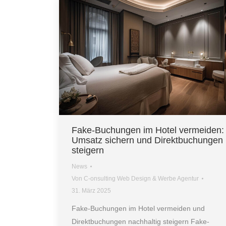
Fake-Buchungen im Hotel vermeiden:
Umsatz sichern und Direktbuchungen
steigern
News
Von
C-onsulting Web Design & Werbe Agentur
31. März 2025
Fake-Buchungen im Hotel vermeiden und
Direktbuchungen nachhaltig steigern Fake-