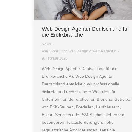
Web Design Agentur Deutschland für
die Erotikbranche
News
Von
C-onsulting Web Design & Werbe Agentur
9. Februar 2025
Web Design Agentur Deutschland für die
Erotikbranche Als Web Design Agentur
Deutschland entwickeln wir professionelle,
diskrete und rechtssichere Websites für
Unternehmen der erotischen Branche. Betreiber
von FKK-Saunen, Bordellen, Laufhäusern,
Escort-Services oder SM-Studios stehen vor
besonderen Herausforderungen: hohe
regulatorische Anforderungen, sensible