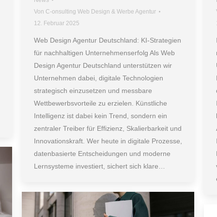
News
Von
C-onsulting Web Design & Werbe Agentur
12. Februar 2025
Web Design Agentur Deutschland: KI-Strategien
für nachhaltigen Unternehmenserfolg Als Web
Design Agentur Deutschland unterstützen wir
Unternehmen dabei, digitale Technologien
strategisch einzusetzen und messbare
Wettbewerbsvorteile zu erzielen. Künstliche
Intelligenz ist dabei kein Trend, sondern ein
zentraler Treiber für Effizienz, Skalierbarkeit und
Innovationskraft. Wer heute in digitale Prozesse,
datenbasierte Entscheidungen und moderne
Lernsysteme investiert, sichert sich klare…