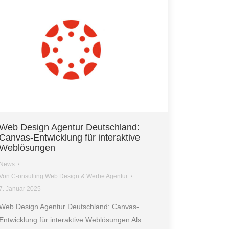
Web Design Agentur Deutschland:
Canvas-Entwicklung für interaktive
Weblösungen
News
Von
C-onsulting Web Design & Werbe Agentur
7. Januar 2025
Web Design Agentur Deutschland: Canvas-
Entwicklung für interaktive Weblösungen Als