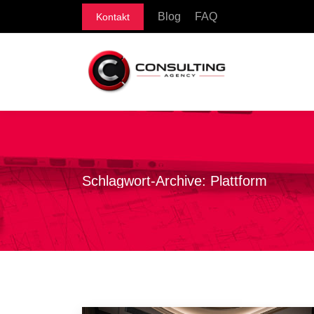
Blog
FAQ
Kontakt
Schlagwort-Archive:
Plattform