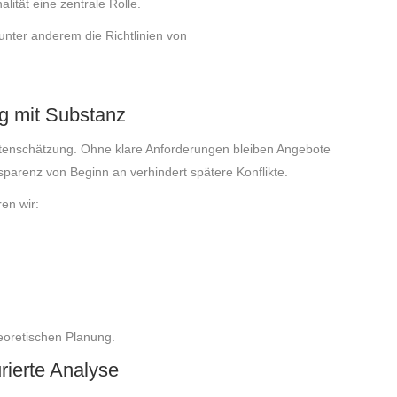
ität eine zentrale Rolle.
 unter anderem die Richtlinien von
g mit Substanz
ostenschätzung. Ohne klare Anforderungen bleiben Angebote
sparenz von Beginn an verhindert spätere Konflikte.
en wir:
heoretischen Planung.
rierte Analyse