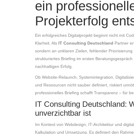
ein professionell
Projekterfolg ent
Ein erfolgreiches Digitalprojekt beginnt nicht mit 
Klarheit. Als
IT Consulting Deutschland
Partner erl
sondern an unklaren Zielen, fehlender Priorisierun
strukturiertes Briefing im ersten Beratungsgespräch 
nachhaltigen Erfolg.
Ob Website-Relaunch, Systemintegration, Digitalisi
und Ressourcen nicht sauber definiert, riskiert unn
professionelles Briefing schafft Transparenz – für be
IT Consulting Deutschland: W
unverzichtbar ist
Im Kontext von Webdesign, IT-Architektur und digital
Kalkulation und Umsetzung. Es definiert den Rahm