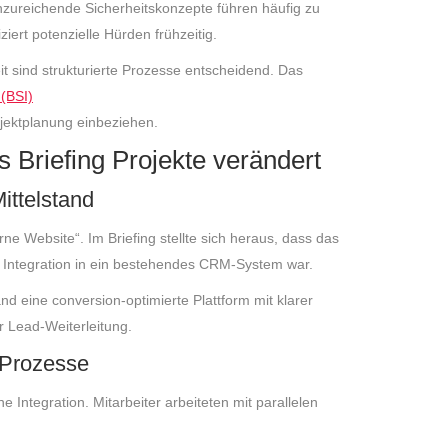
nzureichende Sicherheitskonzepte führen häufig zu
ziert potenzielle Hürden frühzeitig.
t sind strukturierte Prozesse entscheidend. Das
 (BSI)
Projektplanung einbeziehen.
s Briefing Projekte verändert
ittelstand
 Website“. Im Briefing stellte sich heraus, dass das
d Integration in ein bestehendes CRM-System war.
and eine conversion-optimierte Plattform mit klarer
r Lead-Weiterleitung.
r Prozesse
Integration. Mitarbeiter arbeiteten mit parallelen