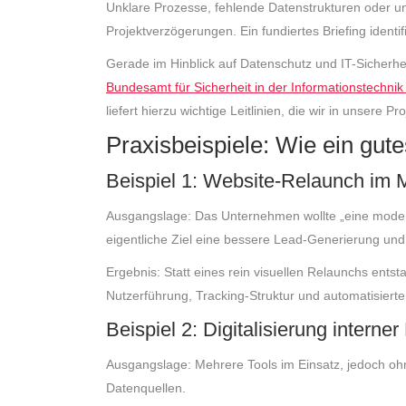
Unklare Prozesse, fehlende Datenstrukturen oder u
Projektverzögerungen. Ein fundiertes Briefing identifi
Gerade im Hinblick auf Datenschutz und IT-Sicherhei
Bundesamt für Sicherheit in der Informationstechnik
liefert hierzu wichtige Leitlinien, die wir in unsere 
Praxisbeispiele: Wie ein gute
Beispiel 1: Website-Relaunch im M
Ausgangslage: Das Unternehmen wollte „eine moderne
eigentliche Ziel eine bessere Lead-Generierung un
Ergebnis: Statt eines rein visuellen Relaunchs entst
Nutzerführung, Tracking-Struktur und automatisierte
Beispiel 2: Digitalisierung interne
Ausgangslage: Mehrere Tools im Einsatz, jedoch ohne 
Datenquellen.