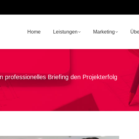
Home
Leistungen
Marketing
Übe
 professionelles Briefing den Projekterfolg