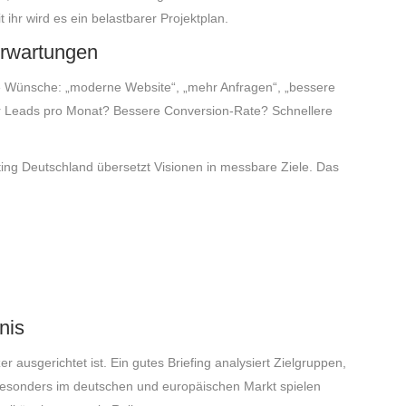
ihr wird es ein belastbarer Projektplan.
 Erwartungen
e Wünsche: „moderne Website“, „mehr Anfragen“, „bessere
hr Leads pro Monat? Bessere Conversion-Rate? Schnellere
ting Deutschland übersetzt Visionen in messbare Ziele. Das
nis
er ausgerichtet ist. Ein gutes Briefing analysiert Zielgruppen,
esonders im deutschen und europäischen Markt spielen