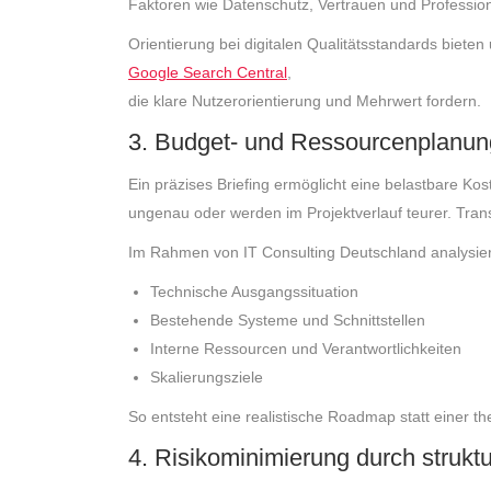
Faktoren wie Datenschutz, Vertrauen und Professional
Orientierung bei digitalen Qualitätsstandards bieten
Google Search Central
,
die klare Nutzerorientierung und Mehrwert fordern.
3. Budget- und Ressourcenplanun
Ein präzises Briefing ermöglicht eine belastbare K
ungenau oder werden im Projektverlauf teurer. Tran
Im Rahmen von IT Consulting Deutschland analysier
Technische Ausgangssituation
Bestehende Systeme und Schnittstellen
Interne Ressourcen und Verantwortlichkeiten
Skalierungsziele
So entsteht eine realistische Roadmap statt einer t
4. Risikominimierung durch struktu