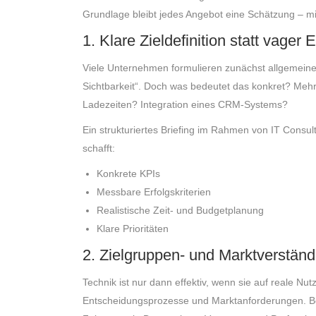
Grundlage bleibt jedes Angebot eine Schätzung – mit 
1. Klare Zieldefinition statt vager
Viele Unternehmen formulieren zunächst allgemein
Sichtbarkeit“. Doch was bedeutet das konkret? Me
Ladezeiten? Integration eines CRM-Systems?
Ein strukturiertes Briefing im Rahmen von IT Consul
schafft:
Konkrete KPIs
Messbare Erfolgskriterien
Realistische Zeit- und Budgetplanung
Klare Prioritäten
2. Zielgruppen- und Marktverständ
Technik ist nur dann effektiv, wenn sie auf reale Nutz
Entscheidungsprozesse und Marktanforderungen. B