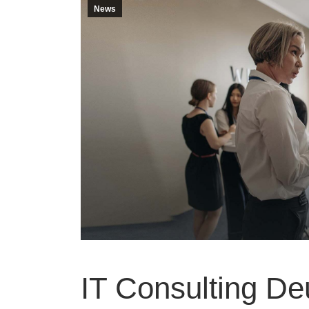
News
IT Consulting D